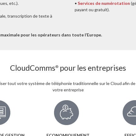
ues, etc.).
•
Services de numérotation
(gé
.
payant ou gratuit).
le, transcription de texte à
 maximale pour les opérateurs dans toute l’Europe.
CloudComms
pour les entreprises
®
 tout votre système de téléphonie traditionnelle sur le Cloud afin de 
votre entreprise
 DE GESTION
ECONOMIQUEMENT
EFFI