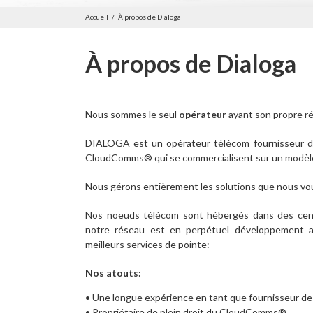
Accueil
/
À propos de Dialoga
À propos de Dialoga
Nous sommes le seul
opérateur
ayant son propre r
DIALOGA est un opérateur télécom fournisseur de
CloudComms® qui se commercialisent sur un modèle
Nous gérons entièrement les solutions que nous vous
Nos noeuds télécom sont hébergés dans des cen
notre réseau est en perpétuel développement af
meilleurs services de pointe:
Nos atouts:
• Une longue expérience en tant que fournisseur de
• Propriétaire de plein droit du CloudComms®.