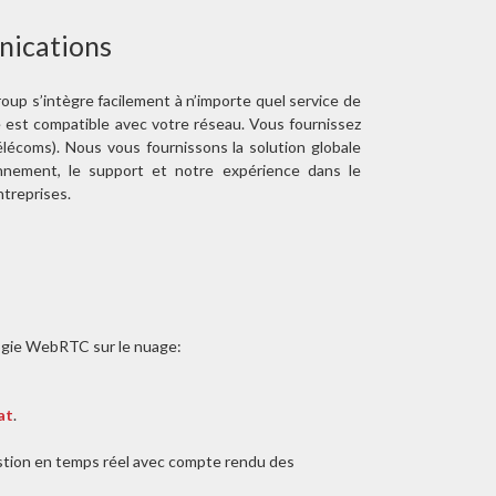
nications
p s’intègre facilement à n’importe quel service de
re est compatible avec votre réseau. Vous fournissez
télécoms). Nous vous fournissons la solution globale
nement, le support et notre expérience dans le
ntreprises.
logie WebRTC sur le nuage:
at
.
stion en temps réel avec compte rendu des