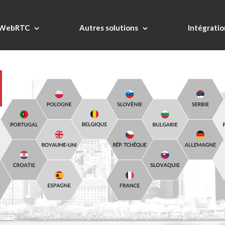
s WebRTC
Autres solutions
Intégratio