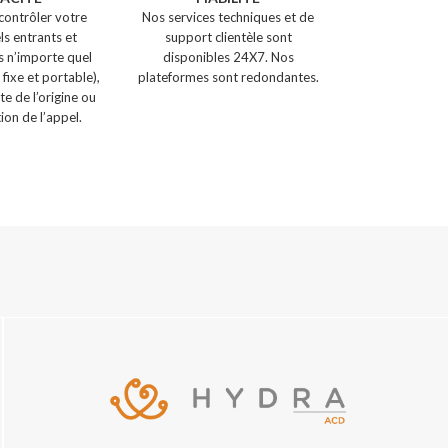
contrôler votre
Nos services techniques et de
ls entrants et
support clientèle sont
s n’importe quel
disponibles 24X7. Nos
 fixe et portable),
plateformes sont redondantes.
e de l’origine ou
ion de l’appel.