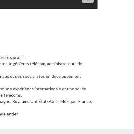
érents profils:
res, ingénieurs télécom, administrateurs de
onaux et des spécialistes en développement
nt une expérience internationale et une solide
de télécoms.
pagne, Royaume Uni, États-Unis, Méxique, France,
de entier.