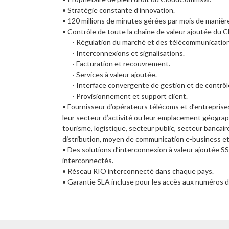
• Stratégie constante d’innovation.
• 120 millions de minutes gérées par mois de manière
• Contrôle de toute la chaîne de valeur ajoutée d
· Régulation du marché et des télécommunication
· Interconnexions et signalisations.
· Facturation et recouvrement.
· Services à valeur ajoutée.
· Interface convergente de gestion et de contrôl
· Provisionnement et support client.
• Fournisseur d’opérateurs télécoms et d’entreprises 
leur secteur d’activité ou leur emplacement géograph
tourisme, logistique, secteur public, secteur bancair
distribution, moyen de communication e-business etc
• Des solutions d’interconnexion à valeur ajoutée SS
interconnectés.
• Réseau RIO interconnecté dans chaque pays.
• Garantie SLA incluse pour les accès aux numéros 