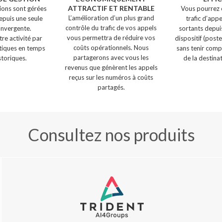
ATTRACTIF ET RENTABLE
ions sont gérées
Vous pourrez 
L’amélioration d’un plus grand
epuis une seule
trafic d’appe
contrôle du trafic de vos appels
onvergente.
sortants depui
vous permettra de réduire vos
re activité par
dispositif (poste
coûts opérationnels. Nous
stiques en temps
sans tenir compt
partagerons avec vous les
storiques.
de la destinat
revenus que génèrent les appels
reçus sur les numéros à coûts
partagés.
Consultez nos produits