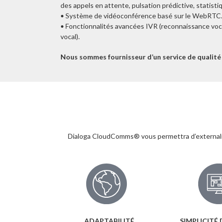
des appels en attente, pulsation prédictive, statistiq
• Système de vidéoconférence basé sur le WebRTC
• Fonctionnalités avancées IVR (reconnaissance voca
vocal).
Nous sommes fournisseur d’un service de qualité
Dialoga CloudComms® vous permettra d’externaliser
ADAPTABILITÉ
SIMPLICITÉ