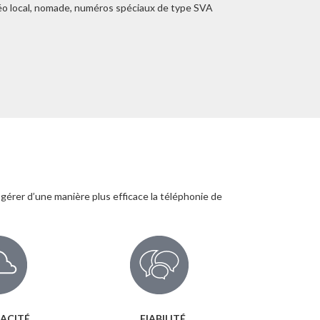
o local, nomade, numéros spéciaux de type SVA
gérer d’une manière plus efficace la téléphonie de
CACITÉ
FIABILITÉ