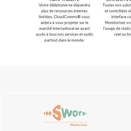
Votre téléphonie ne dépendra
Toutes nos solut
plus de ressources internes
et contrôlées d
limitées. CloudComms® vous
interface c
aidera à vous projeter sur le
Monitorisez vot
marché international en ayant
l’usage de stati
accès à tous nos services et outils
réel ou hi
partout dans le monde.