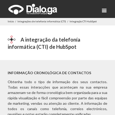
Início
/
Integrações de telefonía informática (CTI)
/
Integração CTI HubSpot
A integração da telefonía
informática (CTI) de HubSpot
INFORMAÇÃO CRONOLÓGICA DE CONTACTOS
Obtenha todo o tipo de informação dos seus contactos.
Todas essas interacções que aconteçam na sua empresa
armazenam-se de forma cronológica bem organizada para a sua
rápida visualização e fácil compreensão por parte das equipas
de marketing, vendas ou atenção ao cliente. A informação de
todos os canais como telefonía, correios electrónicos,
reuniões e notas estarão completamente unificadas.